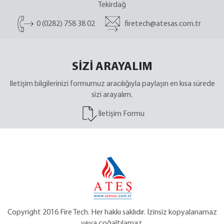
Tekirdağ
0 (0282) 758 38 02
firetech@atesas.com.tr
SİZİ ARAYALIM
İletişim bilgilerinizi formumuz aracılığıyla paylaşın en kısa sürede
sizi arayalım.
İletişim Formu
Copyright 2016 Fire Tech. Her hakkı saklıdır. İzinsiz kopyalanamaz
veya çoğaltılamaz.