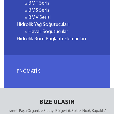
BMT Serisi
BMS Serisi
BMV Serisi
Hidrolik Yağ Soğutucuları
Havalı Soğutucular
Hidrolik Boru Bağlantı Elemanları
PNÖMATİK
BİZE ULAŞIN
İsmet Paşa Organize Sanayi Bölgesi 6. Sokak No:6, Kapaklı /