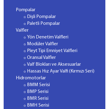
Pompalar
Dişli Pompalar
Paletli Pompalar
Valfler
Yön Denetim Valfleri
Modüler Valfler
Pleyt Tipi Emniyet Valfleri
Oransal Valfler
Valf Blokları ve Aksesuarlar
Hassas Hız Ayar Valfi (Kırmızı Seri)
Hidromotorlar
BMM Serisi
BMP Serisi
BMR Serisi
BMH Serisi