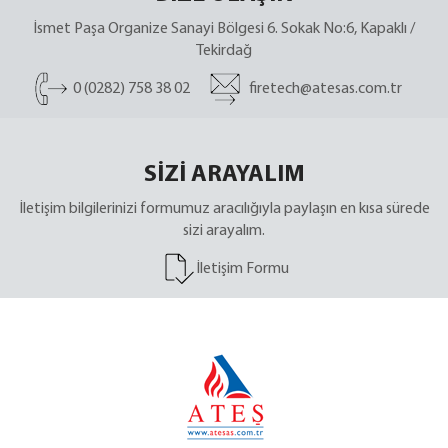
İsmet Paşa Organize Sanayi Bölgesi 6. Sokak No:6, Kapaklı /
Tekirdağ
0 (0282) 758 38 02
firetech@atesas.com.tr
SİZİ ARAYALIM
İletişim bilgilerinizi formumuz aracılığıyla paylaşın en kısa sürede
sizi arayalım.
İletişim Formu