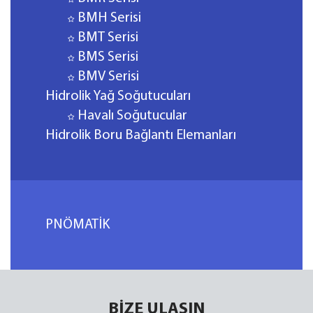
BMH Serisi
BMT Serisi
BMS Serisi
BMV Serisi
Hidrolik Yağ Soğutucuları
Havalı Soğutucular
Hidrolik Boru Bağlantı Elemanları
PNÖMATİK
BİZE ULAŞIN