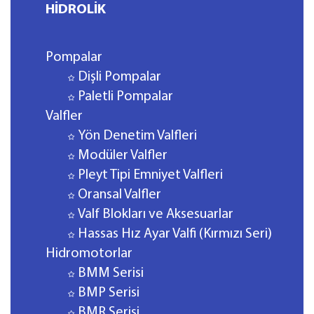
HİDROLİK
Pompalar
Dişli Pompalar
Paletli Pompalar
Valfler
Yön Denetim Valfleri
Modüler Valfler
Pleyt Tipi Emniyet Valfleri
Oransal Valfler
Valf Blokları ve Aksesuarlar
Hassas Hız Ayar Valfi (Kırmızı Seri)
Hidromotorlar
BMM Serisi
BMP Serisi
BMR Serisi