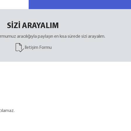
SİZİ ARAYALIM
 formumuz aracılığıyla paylaşın en kısa sürede sizi arayalım.
İletişim Formu
tılamaz.