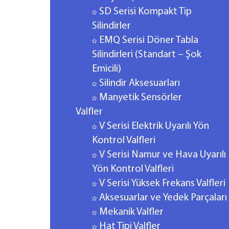
SD Serisi Kompakt Tip
Silindirler
EMQ Serisi Döner Tabla
Silindirleri (Standart – Şok
Emicili)
Silindir Aksesuarları
Manyetik Sensörler
Valfler
V Serisi Elektrik Uyarılı Yön
Kontrol Valfleri
V Serisi Namur ve Hava Uyarılı
Yön Kontrol Valfleri
V Serisi Yüksek Frekans Valfleri
Aksesuarlar ve Yedek Parçaları
Mekanik Valfler
Hat Tipi Valfler