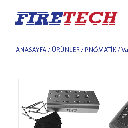
ANASAYFA
/
ÜRÜNLER
/
PNÖMATİK
/
Va