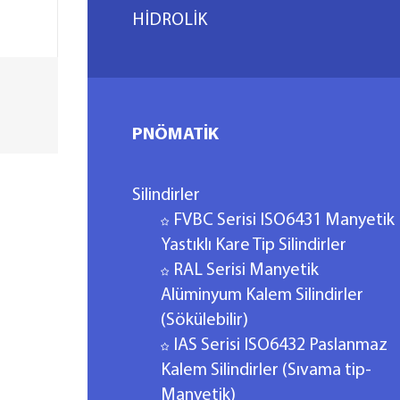
HİDROLİK
PNÖMATİK
Silindirler
FVBC Serisi ISO6431 Manyetik
Yastıklı Kare Tip Silindirler
RAL Serisi Manyetik
Alüminyum Kalem Silindirler
(Sökülebilir)
IAS Serisi ISO6432 Paslanmaz
Kalem Silindirler (Sıvama tip-
Manyetik)