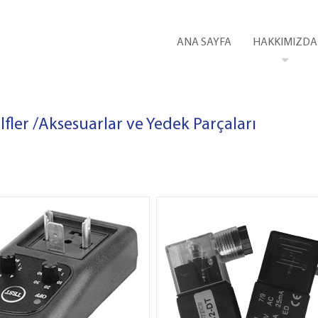
ANA SAYFA
HAKKIMIZDA
lfler
/
Aksesuarlar ve Yedek Parçaları