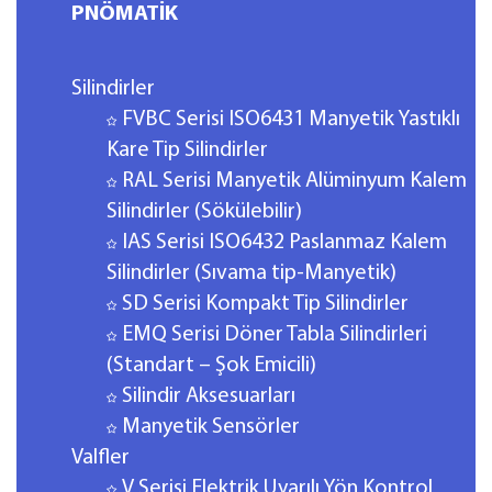
PNÖMATİK
Silindirler
FVBC Serisi ISO6431 Manyetik Yastıklı
Kare Tip Silindirler
RAL Serisi Manyetik Alüminyum Kalem
Silindirler (Sökülebilir)
IAS Serisi ISO6432 Paslanmaz Kalem
Silindirler (Sıvama tip-Manyetik)
SD Serisi Kompakt Tip Silindirler
EMQ Serisi Döner Tabla Silindirleri
(Standart – Şok Emicili)
Silindir Aksesuarları
Manyetik Sensörler
Valfler
V Serisi Elektrik Uyarılı Yön Kontrol